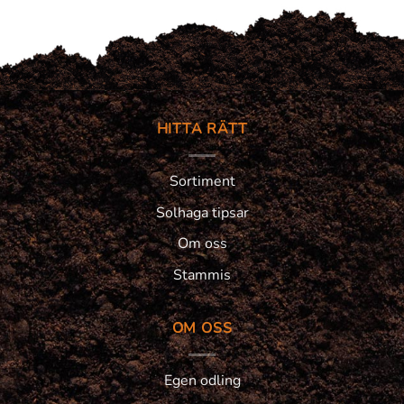
HITTA RÄTT
Sortiment
Solhaga tipsar
Om oss
Stammis
OM OSS
Egen odling