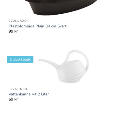
BLOMLÅDOR
Plastblomlåda Plain 84 cm Svart
99
kr
Endast i butik
BEVATTNING
Vattenkanna Vit 2 Liter
69
kr