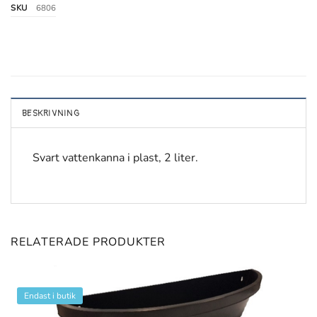
SKU
6806
BESKRIVNING
Svart vattenkanna i plast, 2 liter.
RELATERADE PRODUKTER
Endast i butik