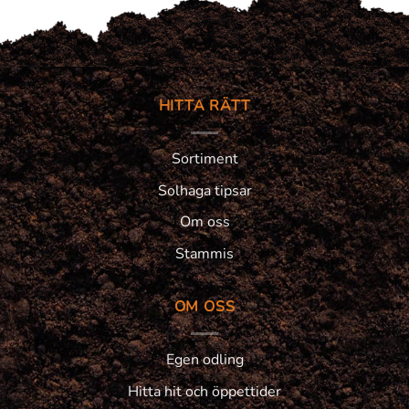
HITTA RÄTT
Sortiment
Solhaga tipsar
Om oss
Stammis
OM OSS
Egen odling
Hitta hit och öppettider