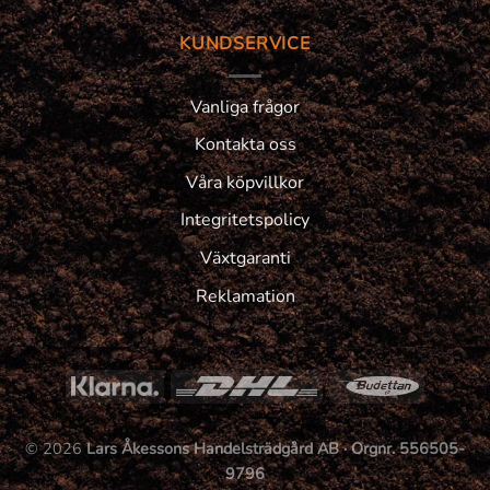
KUNDSERVICE
Vanliga frågor
Kontakta oss
Våra köpvillkor
Integritetspolicy
Växtgaranti
Reklamation
© 2026
Lars Åkessons Handelsträdgård AB · Orgnr. 556505-
9796