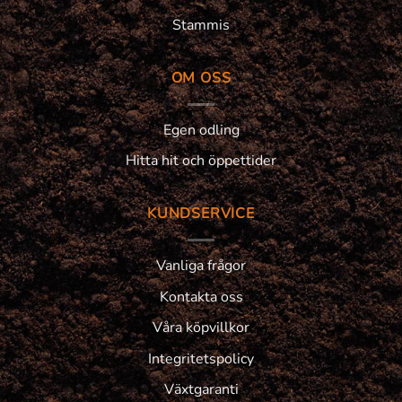
Stammis
OM OSS
Egen odling
Hitta hit och öppettider
KUNDSERVICE
Vanliga frågor
Kontakta oss
Våra köpvillkor
Integritetspolicy
Växtgaranti