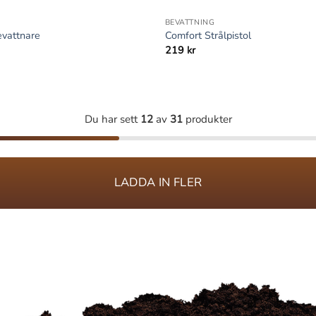
BEVATTNING
evattnare
Comfort Strålpistol
219
kr
Du har sett
12
av
31
produkter
LADDA IN FLER