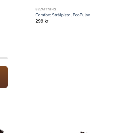
BEVATTNING
Comfort Strålpistol EcoPulse
299
kr