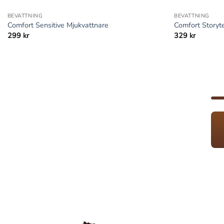
BEVATTNING
BEVATTNING
Comfort Sensitive Mjukvattnare
Comfort Storyt
299
kr
329
kr