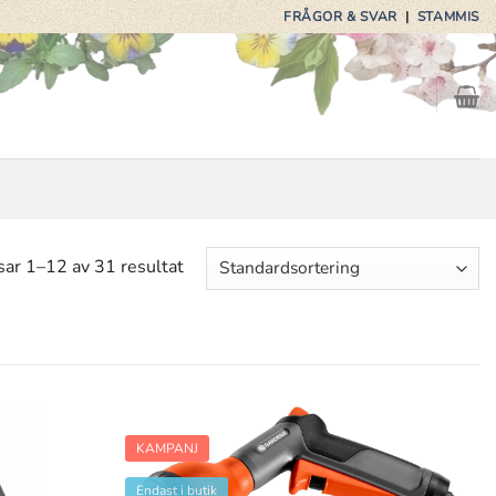
FRÅGOR & SVAR
|
STAMMIS
sar 1–12 av 31 resultat
KAMPANJ
Endast i butik