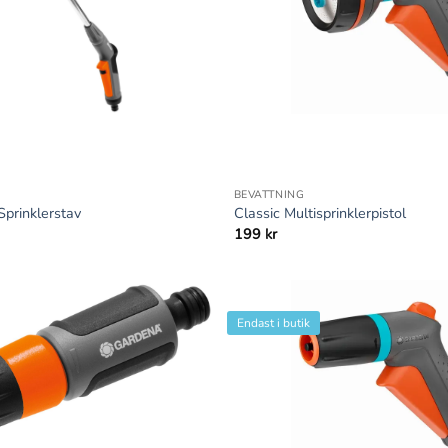
+
BEVATTNING
Sprinklerstav
Classic Multisprinklerpistol
199
kr
Endast i butik