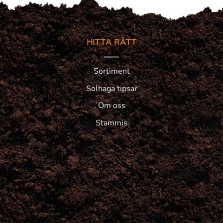
HITTA RÄTT
Sortiment
Solhaga tipsar
Om oss
Stammis