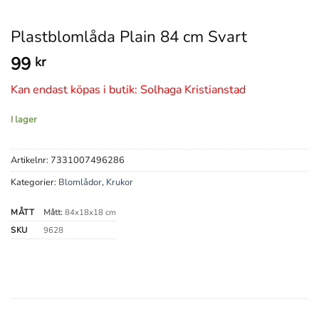
Plastblomlåda Plain 84 cm Svart
99
kr
Kan endast köpas i butik: Solhaga Kristianstad
I lager
Artikelnr:
7331007496286
Kategorier:
Blomlådor
,
Krukor
MÅTT
Mått:
84x18x18 cm
SKU
9628