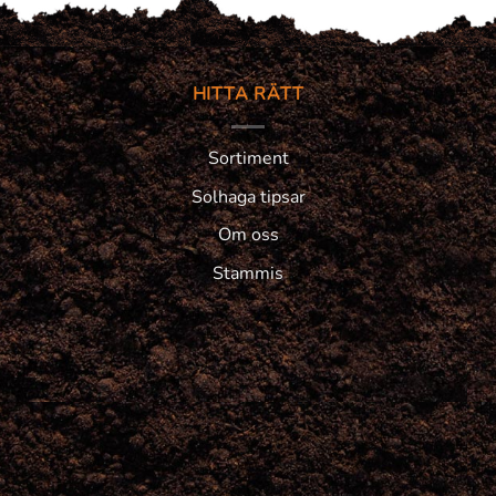
HITTA RÄTT
Sortiment
Solhaga tipsar
Om oss
Stammis