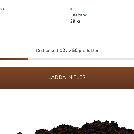
SEL
JUL
Juteband
39
kr
Du har sett
12
av
50
produkter
LADDA IN FLER