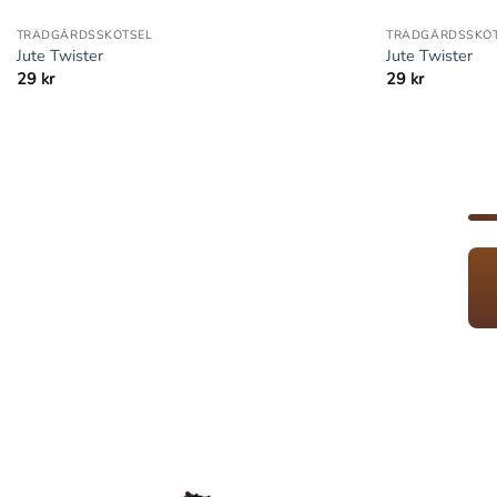
TRÄDGÅRDSSKÖTSEL
TRÄDGÅRDSSKÖT
Jute Twister
Jute Twister
29
kr
29
kr