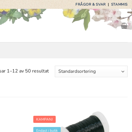
FRÅGOR & SVAR
|
STAMMIS
sar 1–12 av 50 resultat
KAMPANJ
Endast i butik