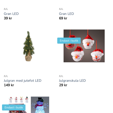
JUL
JUL
Gran LED
Gran LED
39
kr
69
kr
Endast i butik
JUL
JUL
Julgran med jutefot LED
Julgranskula LED
149
kr
29
kr
Endast i butik