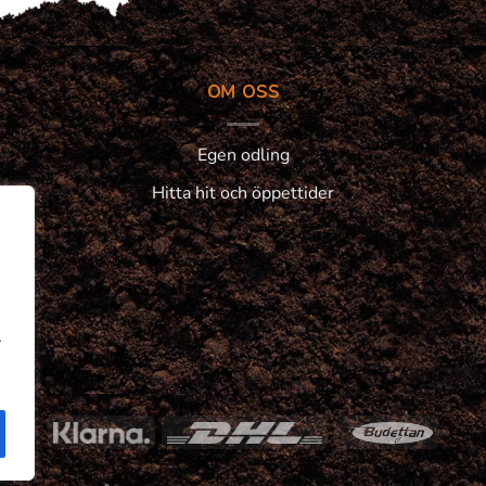
OM OSS
Egen odling
Hitta hit och öppettider
.