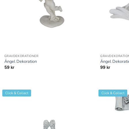
+
+
GRAVDEKORATIONER
GRAVDEKORATIO
Ängel Dekoration
Ängel Dekorati
59
kr
99
kr
Click & Collect
Click & Collect