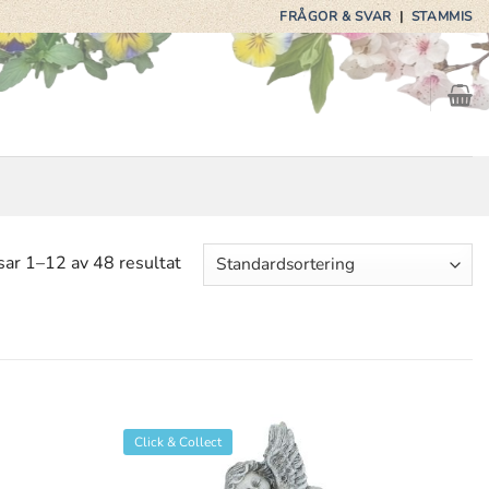
FRÅGOR & SVAR
|
STAMMIS
sar 1–12 av 48 resultat
Click & Collect