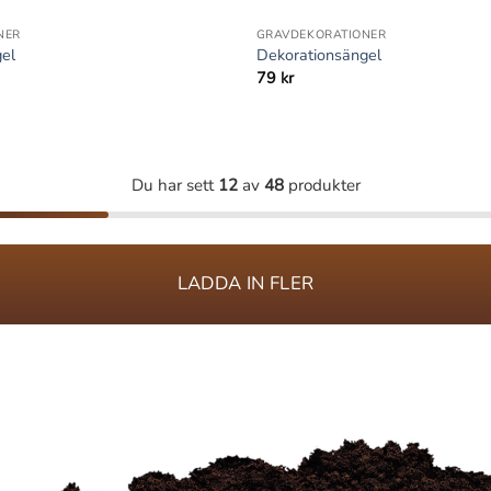
NER
GRAVDEKORATIONER
gel
Dekorationsängel
79
kr
Du har sett
12
av
48
produkter
LADDA IN FLER