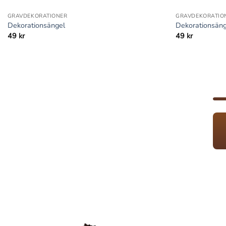
GRAVDEKORATIONER
GRAVDEKORATIO
Dekorationsängel
Dekorationsän
49
kr
49
kr