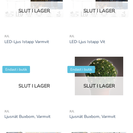
SLUT I LAGER
SLUT I LAGER
JUL
JUL
LED-Ljus Istapp Varmvit
LED-Ljus Istapp Vit
Endast i butik
Endast i butik
SLUT I LAGER
SLUT I LAGER
JUL
JUL
Ljusnät Buxbom, Varmvit
Ljusnät Buxbom, Varmvit