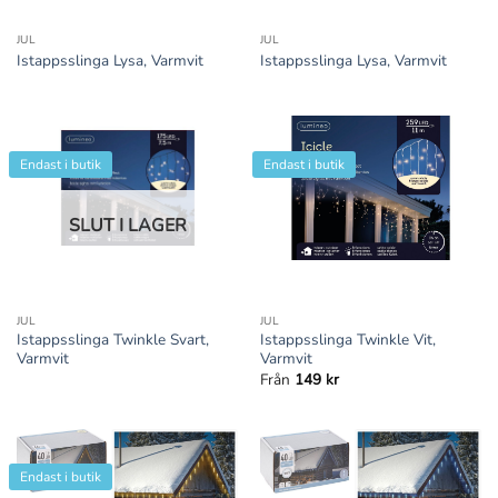
JUL
JUL
Istappsslinga Lysa, Varmvit
Istappsslinga Lysa, Varmvit
Endast i butik
Endast i butik
SLUT I LAGER
JUL
JUL
Istappsslinga Twinkle Svart,
Istappsslinga Twinkle Vit,
Varmvit
Varmvit
Från
149
kr
Endast i butik