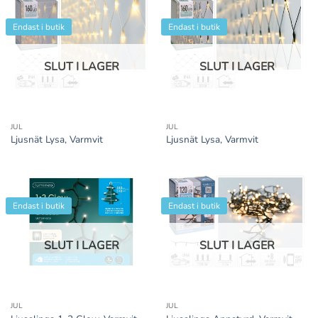
Endast i butik
Endast i butik
SLUT I LAGER
SLUT I LAGER
JUL
JUL
Ljusnät Lysa, Varmvit
Ljusnät Lysa, Varmvit
Endast i butik
Endast i butik
SLUT I LAGER
SLUT I LAGER
JUL
JUL