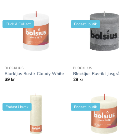
Click & Collect
Endast i butik
BLOCKLJUS
BLOCKLJUS
Blockljus Rustik Cloudy White
Blockljus Rustik Ljusgrå
39
kr
29
kr
Endast i butik
Endast i butik