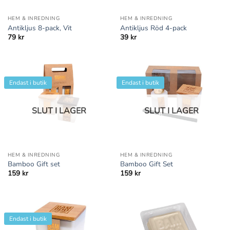
HEM & INREDNING
HEM & INREDNING
Antikljus 8-pack, Vit
Antikljus Röd 4-pack
79
kr
39
kr
Endast i butik
Endast i butik
SLUT I LAGER
SLUT I LAGER
HEM & INREDNING
HEM & INREDNING
Bamboo Gift set
Bamboo Gift Set
159
kr
159
kr
Endast i butik