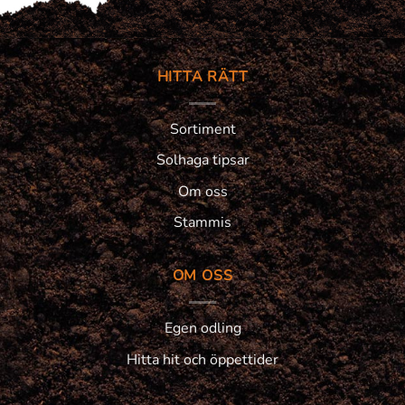
HITTA RÄTT
Sortiment
Solhaga tipsar
Om oss
Stammis
OM OSS
Egen odling
Hitta hit och öppettider