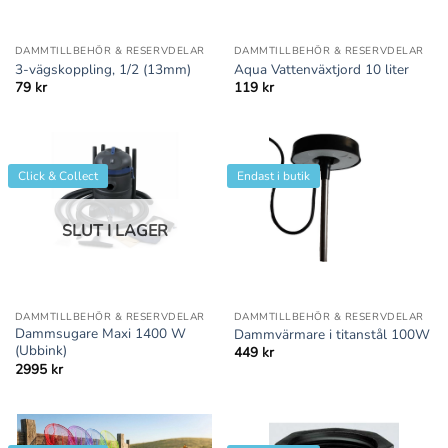
DAMMTILLBEHÖR & RESERVDELAR
DAMMTILLBEHÖR & RESERVDELAR
3-vägskoppling, 1/2 (13mm)
Aqua Vattenväxtjord 10 liter
79
kr
119
kr
Click & Collect
Endast i butik
SLUT I LAGER
DAMMTILLBEHÖR & RESERVDELAR
DAMMTILLBEHÖR & RESERVDELAR
Dammsugare Maxi 1400 W
Dammvärmare i titanstål 100W
(Ubbink)
449
kr
2995
kr