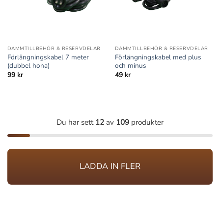
DAMMTILLBEHÖR & RESERVDELAR
DAMMTILLBEHÖR & RESERVDELAR
Förlängningskabel 7 meter
Förlängningskabel med plus
(dubbel hona)
och minus
99
kr
49
kr
Du har sett
12
av
109
produkter
LADDA IN FLER