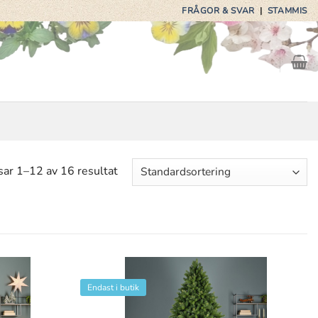
FRÅGOR & SVAR
|
STAMMIS
sar 1–12 av 16 resultat
Endast i butik