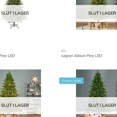
SLUT I LAGER
SLUT I LAGER
+
JUL
 Pine LED
Julgran Allison Pine LED
Endast i butik
SLUT I LAGER
SLUT I LAGER