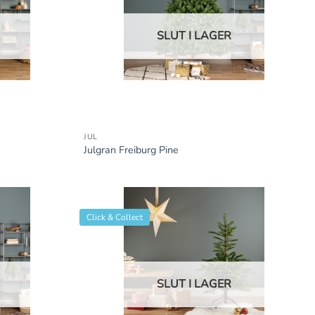
SLUT I LAGER
+
JUL
Julgran Freiburg Pine
Click & Collect
SLUT I LAGER