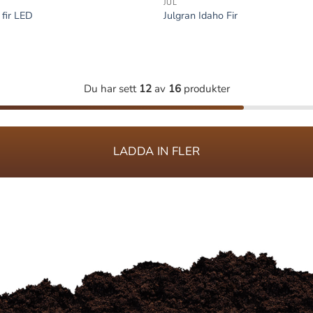
JUL
 fir LED
Julgran Idaho Fir
Du har sett
12
av
16
produkter
LADDA IN FLER