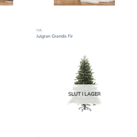
+
JUL
Julgran Grandis Fir
SLUT I LAGER
+