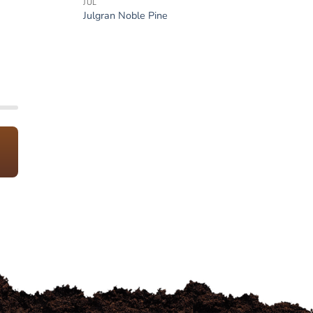
JUL
Julgran Noble Pine