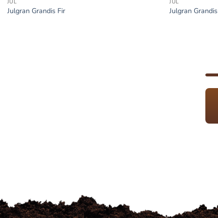
JUL
JUL
Julgran Grandis Fir
Julgran Grandis