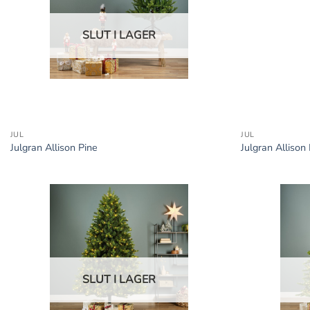
SLUT I LAGER
+
+
JUL
JUL
Julgran Allison Pine
Julgran Allison
SLUT I LAGER