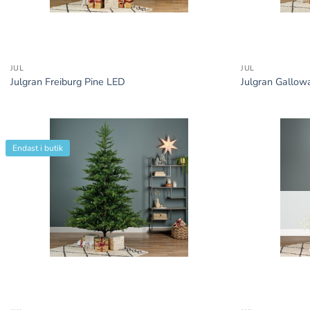
+
+
JUL
JUL
Julgran Freiburg Pine LED
Julgran Gallow
Endast i butik
+
+