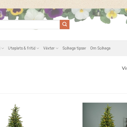
l
Uteplats & fritid
Växter
Solhaga tipsar
Om Solhaga
Vi