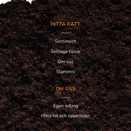
HITTA RÄTT
Sortiment
Solhaga tipsar
Om oss
Stammis
OM OSS
Egen odling
Hitta hit och öppettider