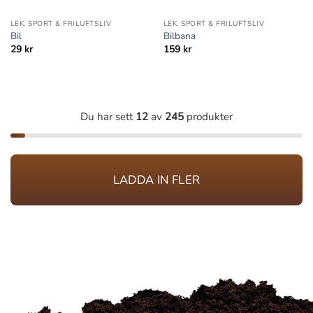
LEK, SPORT & FRILUFTSLIV
LEK, SPORT & FRILUFTSLIV
Bil
Bilbana
29
kr
159
kr
Du har sett
12
av
245
produkter
LADDA IN FLER