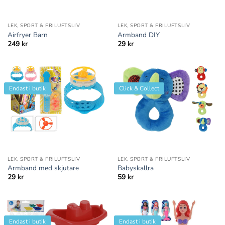
LEK, SPORT & FRILUFTSLIV
LEK, SPORT & FRILUFTSLIV
Airfryer Barn
Armband DIY
249
kr
29
kr
Endast i butik
Click & Collect
LEK, SPORT & FRILUFTSLIV
LEK, SPORT & FRILUFTSLIV
Armband med skjutare
Babyskallra
29
kr
59
kr
Endast i butik
Endast i butik