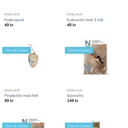
FÅGELMAT
FÅGELMAT
Foderspiral
Kokosnöt med 3-hål
49
kr
49
kr
Click & Collect
Click & Collect
FÅGELMAT
FÅGELMAT
Pinjekotte med fett
Solrosfrö
49
kr
149
kr
Click & Collect
Click & Collect