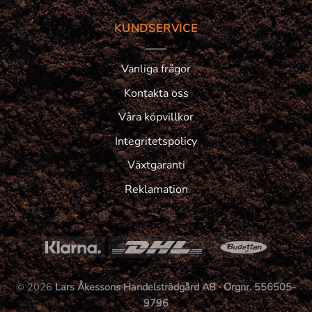
KUNDSERVICE
Vanliga frågor
Kontakta oss
Våra köpvillkor
Integritetspolicy
Växtgaranti
Reklamation
© 2026
Lars Åkessons Handelsträdgård AB · Orgnr. 556505-
9796