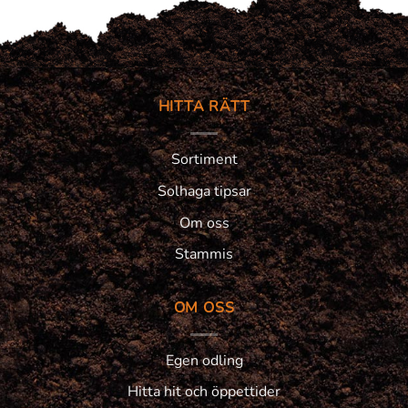
HITTA RÄTT
Sortiment
Solhaga tipsar
Om oss
Stammis
OM OSS
Egen odling
Hitta hit och öppettider