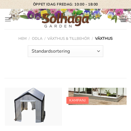
Skip
ÖPPET IDAG FREDAG: 10:00 - 18:00
to
content
HEM
/
ODLA
/
VÄXTHUS & TILLBEHÖR
/
VÄXTHUS
KAMPANJ