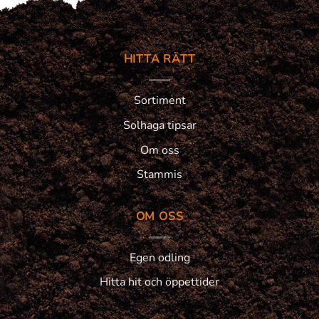
HITTA RÄTT
Sortiment
Solhaga tipsar
Om oss
Stammis
OM OSS
Egen odling
Hitta hit och öppettider