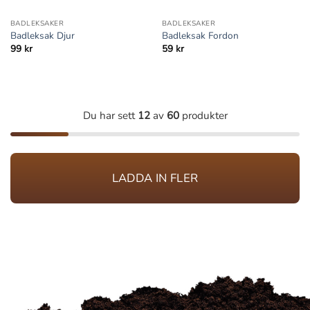
BADLEKSAKER
BADLEKSAKER
Badleksak Djur
Badleksak Fordon
99
kr
59
kr
Du har sett
12
av
60
produkter
LADDA IN FLER