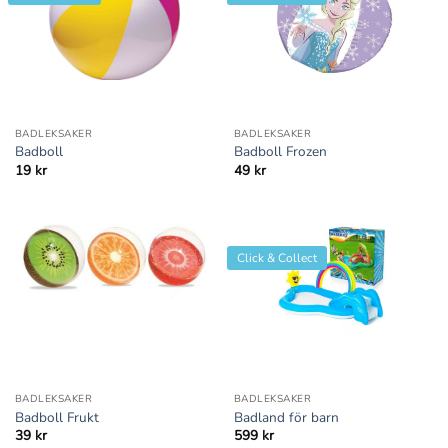
BADLEKSAKER
BADLEKSAKER
Badboll
Badboll Frozen
19
kr
49
kr
Click & Collect
BADLEKSAKER
BADLEKSAKER
Badboll Frukt
Badland för barn
39
kr
599
kr