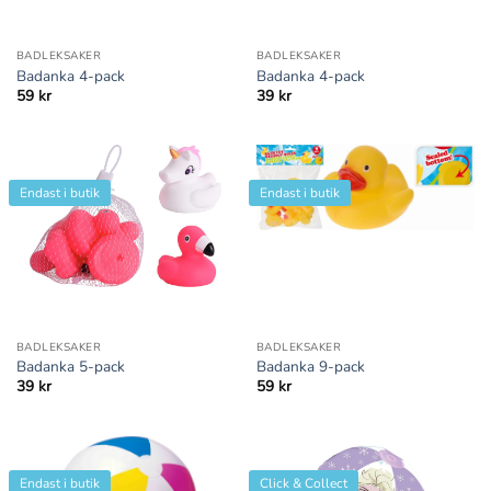
BADLEKSAKER
BADLEKSAKER
Badanka 4-pack
Badanka 4-pack
59
kr
39
kr
Endast i butik
Endast i butik
BADLEKSAKER
BADLEKSAKER
Badanka 5-pack
Badanka 9-pack
39
kr
59
kr
Endast i butik
Click & Collect