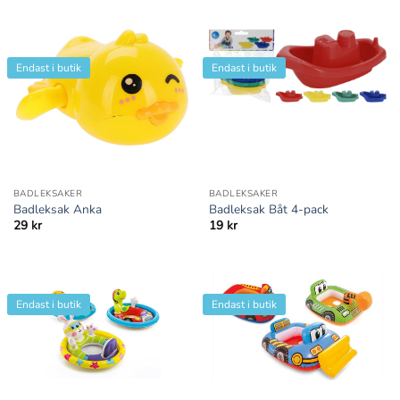
Endast i butik
Endast i butik
BADLEKSAKER
BADLEKSAKER
Badleksak Anka
Badleksak Båt 4-pack
29
kr
19
kr
Endast i butik
Endast i butik