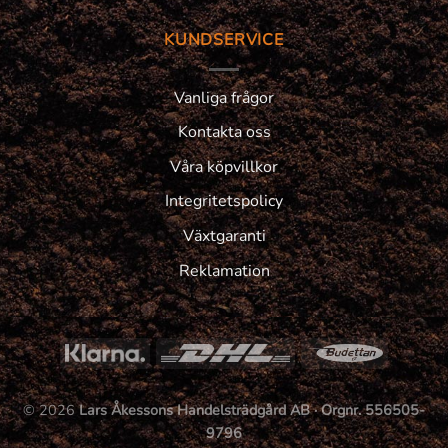
KUNDSERVICE
Vanliga frågor
Kontakta oss
Våra köpvillkor
Integritetspolicy
Växtgaranti
Reklamation
© 2026
Lars Åkessons Handelsträdgård AB · Orgnr. 556505-
9796