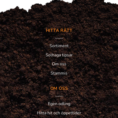
HITTA RÄTT
Sortiment
Solhaga tipsar
Om oss
Stammis
OM OSS
Egen odling
Hitta hit och öppettider