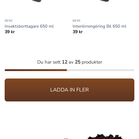
KEMI
KEMI
Insektsborttagare 650 ml
Interiörrengöring Bil 650 ml
39
kr
39
kr
Du har sett
12
av
25
produkter
LADDA IN FLER