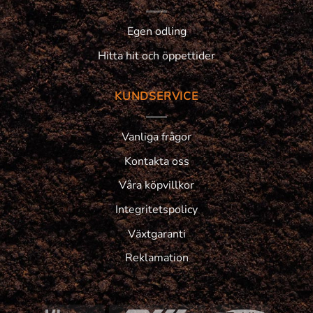
Egen odling
Hitta hit och öppettider
KUNDSERVICE
Vanliga frågor
Kontakta oss
Våra köpvillkor
Integritetspolicy
Växtgaranti
Reklamation