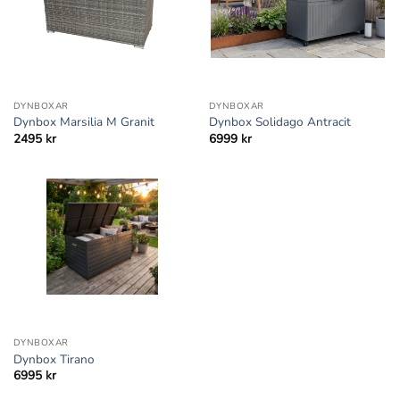
DYNBOXAR
DYNBOXAR
Dynbox Marsilia M Granit
Dynbox Solidago Antracit
2495
kr
6999
kr
DYNBOXAR
Dynbox Tirano
6995
kr