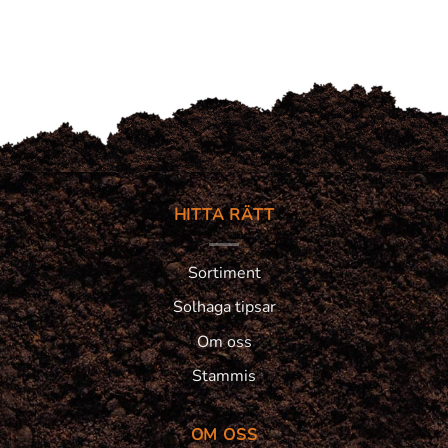
HITTA RÄTT
Sortiment
Solhaga tipsar
Om oss
Stammis
OM OSS