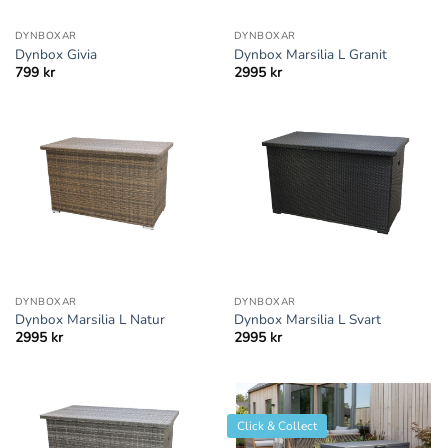
DYNBOXAR
DYNBOXAR
Dynbox Givia
Dynbox Marsilia L Granit
799
kr
2995
kr
DYNBOXAR
DYNBOXAR
Dynbox Marsilia L Natur
Dynbox Marsilia L Svart
2995
kr
2995
kr
Click & Collect