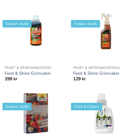
Endast i butik
Endast i butik
FRUKT & GRÖNSAKSGÖDSEL
FRUKT & GRÖNSAKSGÖDSEL
Feed & Shine Grönsaker
Feed & Shine Grönsaker
299
kr
129
kr
Endast i butik
Click & Collect