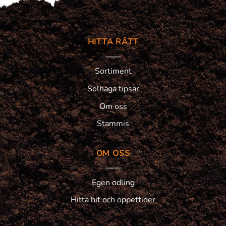
HITTA RÄTT
Sortiment
Solhaga tipsar
Om oss
Stammis
OM OSS
Egen odling
Hitta hit och öppettider