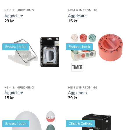
HEM & INREDNING
HEM & INREDNING
Äggdelare
Äggdelare
29
kr
15
kr
Endast i butik
Endast i butik
HEM & INREDNING
HEM & INREDNING
Äggdelare
Äggklocka
15
kr
39
kr
Endast i butik
Click & Collect