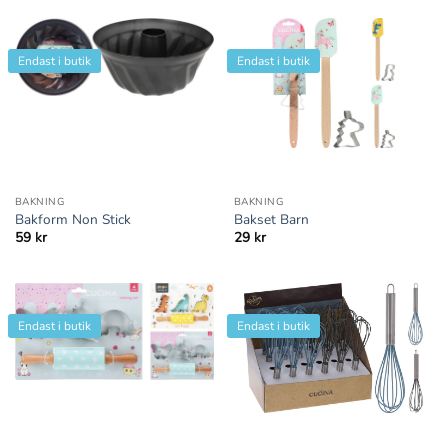
Endast i butik
Endast i butik
BAKNING
BAKNING
Bakform Non Stick
Bakset Barn
59
kr
29
kr
Endast i butik
Endast i butik