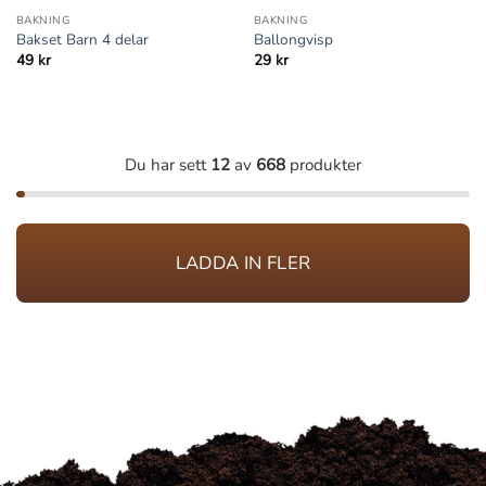
BAKNING
BAKNING
Bakset Barn 4 delar
Ballongvisp
49
kr
29
kr
Du har sett
12
av
668
produkter
LADDA IN FLER