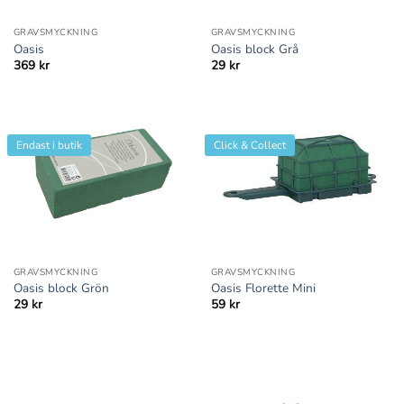
GRAVSMYCKNING
GRAVSMYCKNING
Oasis
Oasis block Grå
369
kr
29
kr
Endast i butik
Click & Collect
GRAVSMYCKNING
GRAVSMYCKNING
Oasis block Grön
Oasis Florette Mini
29
kr
59
kr