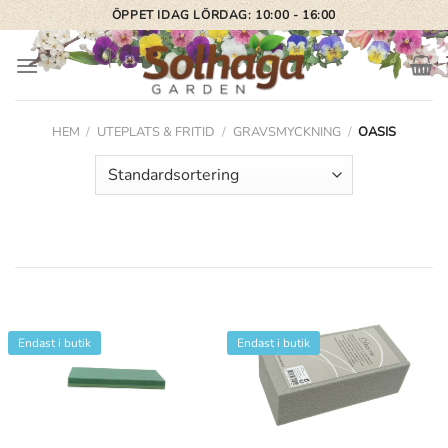
Skip
ÖPPET IDAG LÖRDAG: 10:00 - 16:00
to
content
HEM
/
UTEPLATS & FRITID
/
GRAVSMYCKNING
/
OASIS
Endast i butik
Endast i butik