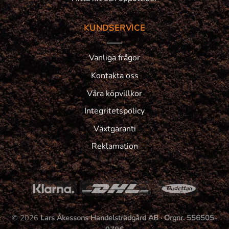
KUNDSERVICE
Vanliga frågor
Kontakta oss
Våra köpvillkor
Integritetspolicy
Växtgaranti
Reklamation
© 2026
Lars Åkessons Handelsträdgård AB · Orgnr. 556505-