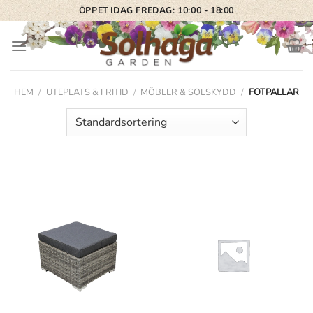
Skip
ÖPPET IDAG FREDAG: 10:00 - 18:00
to
content
HEM
/
UTEPLATS & FRITID
/
MÖBLER & SOLSKYDD
/
FOTPALLAR