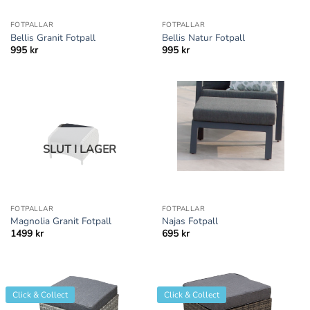
FOTPALLAR
FOTPALLAR
Bellis Granit Fotpall
Bellis Natur Fotpall
995
kr
995
kr
SLUT I LAGER
FOTPALLAR
FOTPALLAR
Magnolia Granit Fotpall
Najas Fotpall
1499
kr
695
kr
Click & Collect
Click & Collect