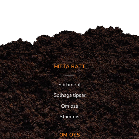
HITTA RÄTT
Sortiment
Solhaga tipsar
Om oss
Stammis
OM OSS