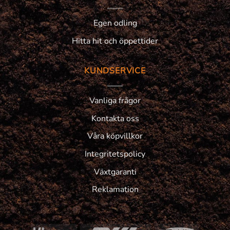
Egen odling
Hitta hit och öppettider
KUNDSERVICE
Vanliga frågor
Kontakta oss
Våra köpvillkor
Integritetspolicy
Växtgaranti
Reklamation