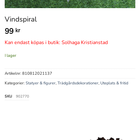
Vindspiral
99
kr
Kan endast köpas i butik: Solhaga Kristianstad
I lager
Artikelnr:
810812021137
Kategorier:
Statyer & figurer
,
Trädgårdsdekorationer
,
Uteplats & fritid
SKU
902770