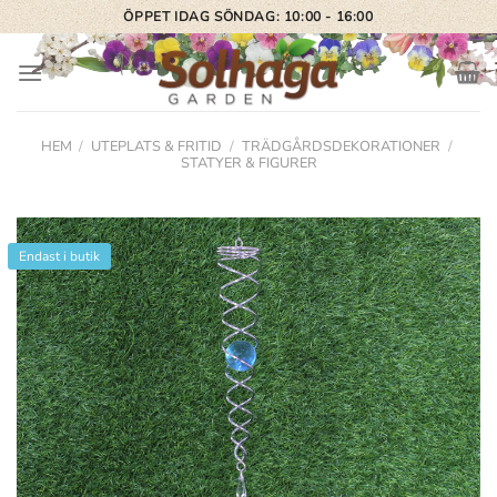
Skip
ÖPPET IDAG SÖNDAG: 10:00 - 16:00
to
content
HEM
/
UTEPLATS & FRITID
/
TRÄDGÅRDSDEKORATIONER
/
STATYER & FIGURER
Endast i butik