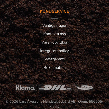
KUNDSERVICE
Vanliga frågor
Kontakta oss
Våra köpvillkor
Integritetspolicy
Växtgaranti
Reklamation
© 2026
Lars Åkessons Handelsträdgård AB · Orgnr. 556505-
9796