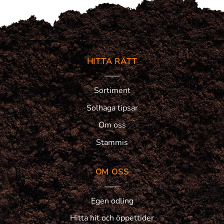
HITTA RÄTT
Sortiment
Solhaga tipsar
Om oss
Stammis
OM OSS
Egen odling
Hitta hit och öppettider