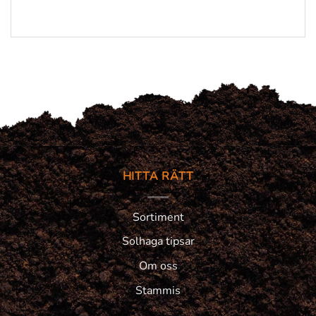
HITTA RÄTT
Sortiment
Solhaga tipsar
Om oss
Stammis