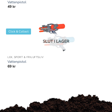
Vattenpistol
49
kr
Click & Collect
SLUT I LAGER
LEK, SPORT & FRILUFTSLIV
Vattenpistol
69
kr