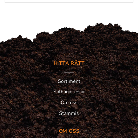
HITTA RÄTT
Sortiment
Solhaga tipsar
Om oss
Stammis
OM OSS