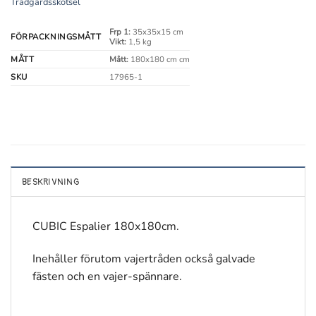
Trädgårdsskötsel
Frp 1:
35x35x15 cm
FÖRPACKNINGSMÅTT
Vikt:
1,5 kg
MÅTT
Mått:
180x180 cm cm
SKU
17965-1
BESKRIVNING
CUBIC Espalier 180x180cm.
Inehåller förutom vajertråden också galvade
fästen och en vajer-spännare.