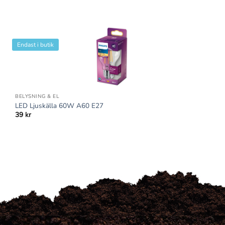
Endast i butik
BELYSNING & EL
LED Ljuskälla 60W A60 E27
39
kr