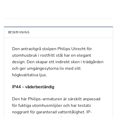
BESKRIVNING
Den antracitgrå stolpen Philips Utrecht för
utomhusbruk i rostfritt stål har en elegant
design. Den skapar ett indirekt sken i trädgården
och ger umgängesytorna liv med sitt
högkvalitativa ljus.
IP44 – väderbeständig
Den här Philips-armaturen är särskilt anpassad
för fuktiga utomhusmiljöer och har testats
noggrant för garanterad vattentålighet. IP-