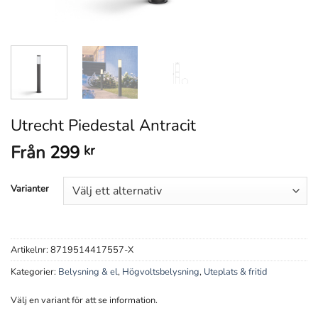
Utrecht Piedestal Antracit
Från
299
kr
Varianter
Artikelnr:
8719514417557-X
Kategorier:
Belysning & el
,
Högvoltsbelysning
,
Uteplats & fritid
Välj en variant för att se information.