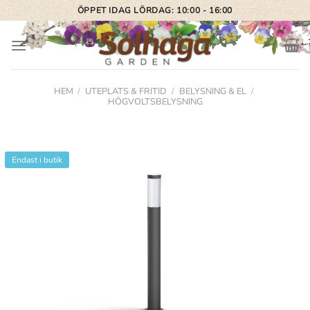
Skip
ÖPPET IDAG LÖRDAG: 10:00 - 16:00
to
content
HEM
/
UTEPLATS & FRITID
/
BELYSNING & EL
/
HÖGVOLTSBELYSNING
Endast i butik