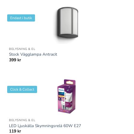
Endast i butik
BELYSNING & EL
Stock Vägglampa Antracit
399
kr
Click & Collect
BELYSNING & EL
LED Ljuskälla Skymningsrelä 60W E27
119
kr