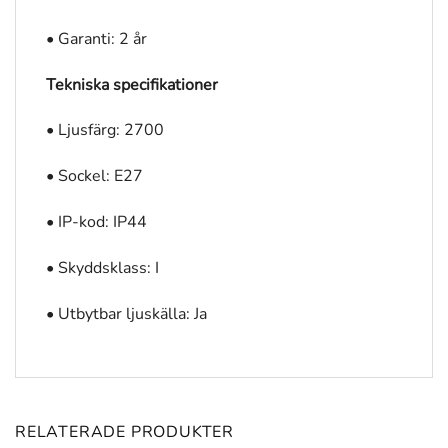
• Garanti: 2 år
Tekniska specifikationer
• Ljusfärg: 2700
• Sockel: E27
• IP-kod: IP44
• Skyddsklass: I
• Utbytbar ljuskälla: Ja
RELATERADE PRODUKTER