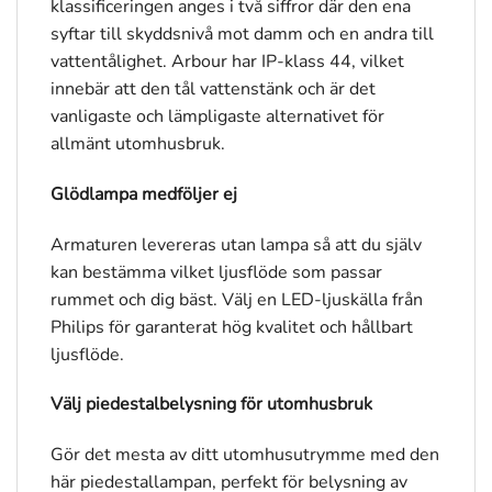
klassificeringen anges i två siffror där den ena
syftar till skyddsnivå mot damm och en andra till
vattentålighet. Arbour har IP-klass 44, vilket
innebär att den tål vattenstänk och är det
vanligaste och lämpligaste alternativet för
allmänt utomhusbruk.
Glödlampa medföljer ej
Armaturen levereras utan lampa så att du själv
kan bestämma vilket ljusflöde som passar
rummet och dig bäst. Välj en LED-ljuskälla från
Philips för garanterat hög kvalitet och hållbart
ljusflöde.
Välj piedestalbelysning för utomhusbruk
Gör det mesta av ditt utomhusutrymme med den
här piedestallampan, perfekt för belysning av