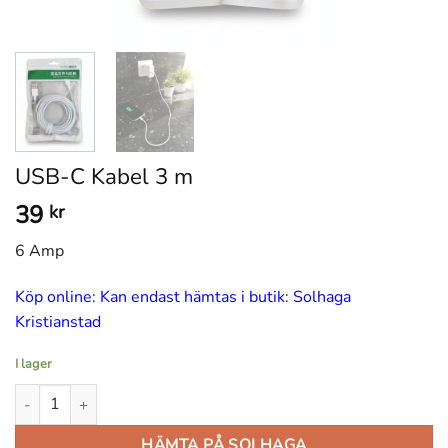
USB-C Kabel 3 m
39
kr
6 Amp
Köp online: Kan endast hämtas i butik: Solhaga
Kristianstad
I lager
USB-C Kabel 3 m mängd
HÄMTA PÅ SOLHAGA