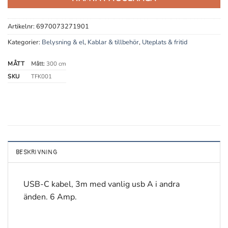
Artikelnr:
6970073271901
Kategorier:
Belysning & el
,
Kablar & tillbehör
,
Uteplats & fritid
MÅTT
Mått:
300 cm
SKU
TFK001
BESKRIVNING
USB-C kabel, 3m med vanlig usb A i andra
änden. 6 Amp.