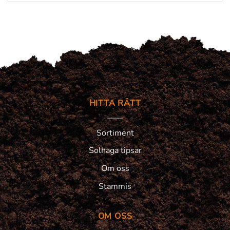
HITTA RÄTT
Sortiment
Solhaga tipsar
Om oss
Stammis
OM OSS