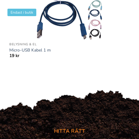
Endast i butik
BELYSNING & EL
Micro-USB Kabel 1 m
19
kr
HITTA RÄTT