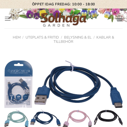
Skip
ÖPPET IDAG FREDAG: 10:00 - 18:00
to
content
HEM
/
UTEPLATS & FRITID
/
BELYSNING & EL
/
KABLAR &
TILLBEHÖR