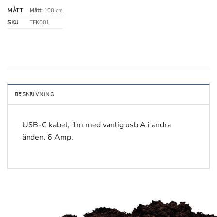
MÅTT
Mått:
100 cm
SKU
TFK001
BESKRIVNING
USB-C kabel, 1m med vanlig usb A i andra
änden. 6 Amp.