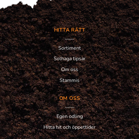
HITTA RÄTT
Sortiment
Solhaga tipsar
Om oss
Stammis
OM OSS
Egen odling
Hitta hit och öppettider