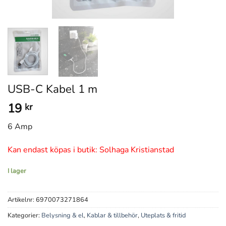
USB-C Kabel 1 m
19
kr
6 Amp
Kan endast köpas i butik: Solhaga Kristianstad
I lager
Artikelnr:
6970073271864
Kategorier:
Belysning & el
,
Kablar & tillbehör
,
Uteplats & fritid