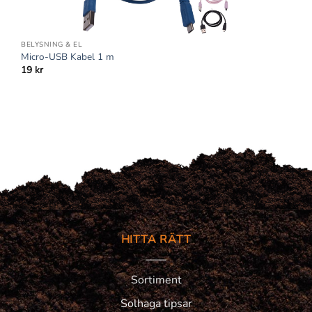
BELYSNING & EL
Micro-USB Kabel 1 m
19
kr
HITTA RÄTT
Sortiment
Solhaga tipsar