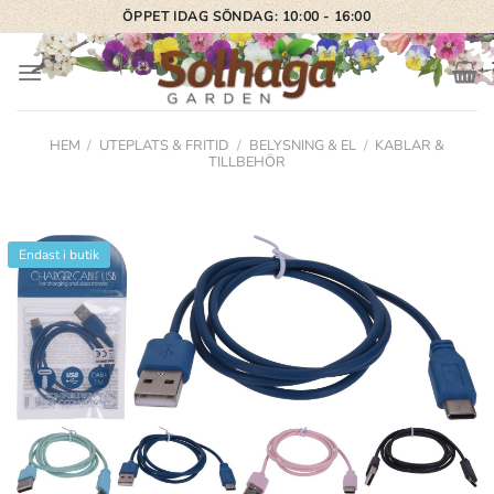
Skip
ÖPPET IDAG SÖNDAG: 10:00 - 16:00
to
content
HEM
/
UTEPLATS & FRITID
/
BELYSNING & EL
/
KABLAR &
TILLBEHÖR
Endast i butik