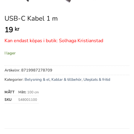
USB-C Kabel 1 m
19
kr
Kan endast köpas i butik: Solhaga Kristianstad
I lager
Artikelnr:
8719987278709
Kategorier:
Belysning & el
,
Kablar & tillbehör
,
Uteplats & fritid
MÅTT
Mått:
100 cm
SKU
S48001100