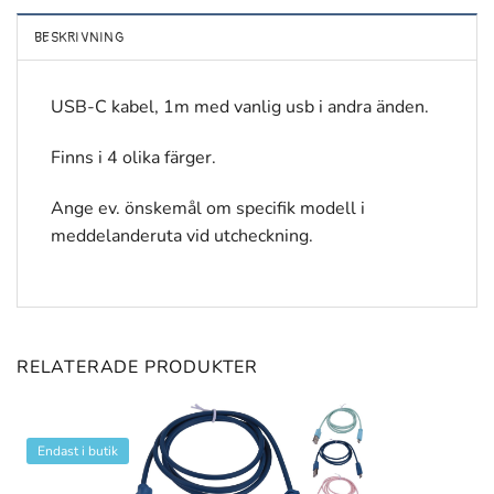
BESKRIVNING
USB-C kabel, 1m med vanlig usb i andra änden.
Finns i 4 olika färger.
Ange ev. önskemål om specifik modell i
meddelanderuta vid utcheckning.
RELATERADE PRODUKTER
Endast i butik