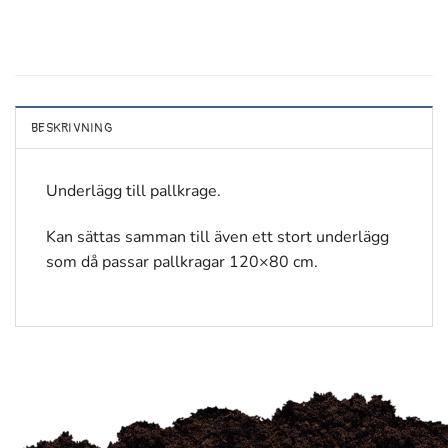
BESKRIVNING
Underlägg till pallkrage.
Kan sättas samman till även ett stort underlägg
som då passar pallkragar 120×80 cm.