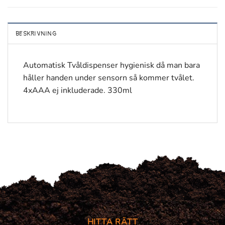
BESKRIVNING
Automatisk Tvåldispenser hygienisk då man bara
håller handen under sensorn så kommer tvålet.
4xAAA ej inkluderade. 330ml
HITTA RÄTT