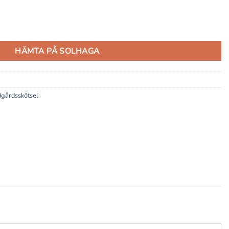
HÄMTA PÅ SOLHAGA
dgårdsskötsel