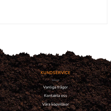
KUNDSERVICE
Vanliga frågor
Kontakta oss
Våra köpvillkor