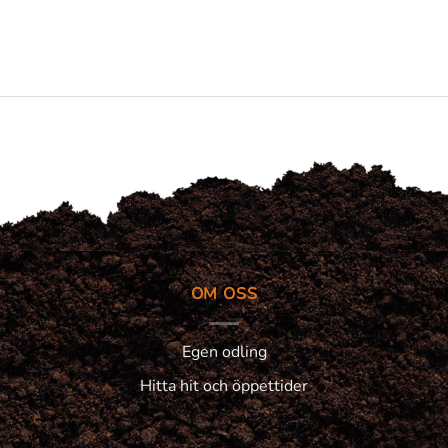
OM OSS
Egen odling
Hitta hit och öppettider