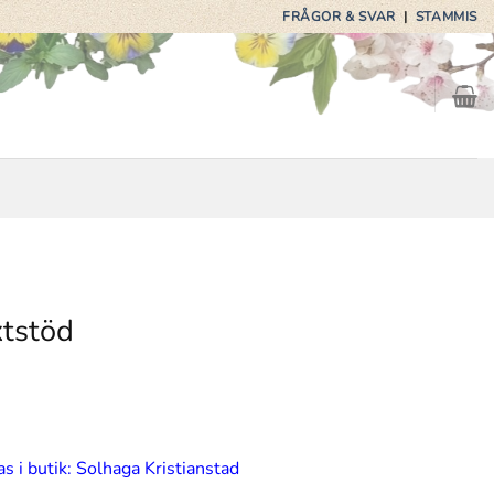
FRÅGOR & SVAR
|
STAMMIS
xtstöd
s i butik: Solhaga Kristianstad