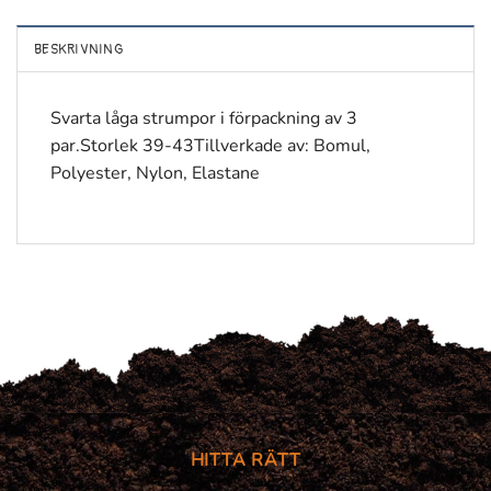
BESKRIVNING
Svarta låga strumpor i förpackning av 3
par.Storlek 39-43Tillverkade av: Bomul,
Polyester, Nylon, Elastane
HITTA RÄTT