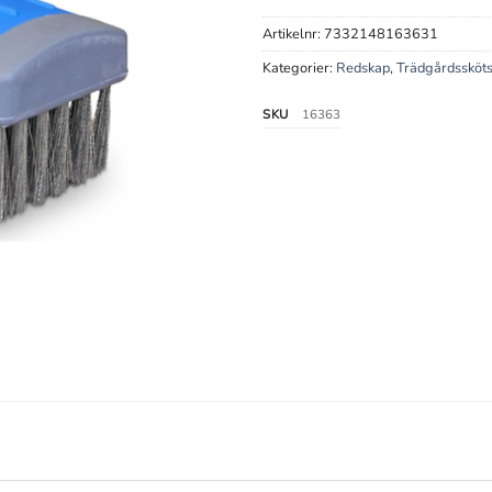
Artikelnr:
7332148163631
Kategorier:
Redskap
,
Trädgårdssköts
SKU
16363