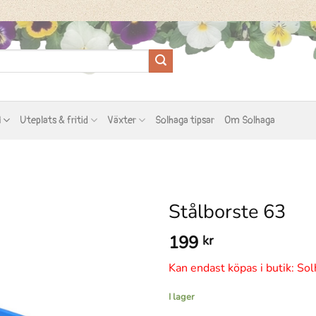
l
Uteplats & fritid
Växter
Solhaga tipsar
Om Solhaga
Stålborste 63
199
kr
Kan endast köpas i butik: Sol
I lager