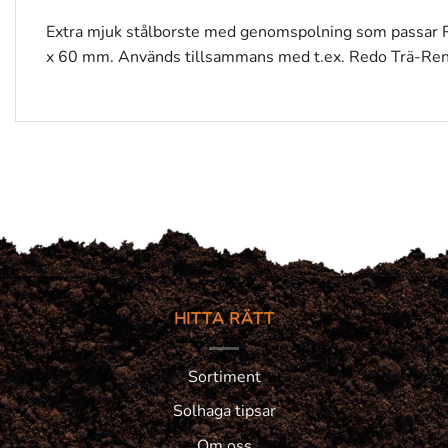
Extra mjuk stålborste med genomspolning som passar Re
x 60 mm. Används tillsammans med t.ex. Redo Trä-Rent e
HITTA RÄTT
Sortiment
Solhaga tipsar
Om oss