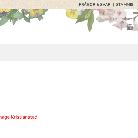
FRÅGOR & SVAR
|
STAMMIS
haga Kristianstad