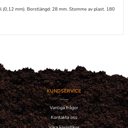
tål (0,12 mm). Borstlängd: 28 mm. Stomme av plast. 180
KUNDSERVICE
Vanliga frågor
Kontakta oss
Våra köpvillkor