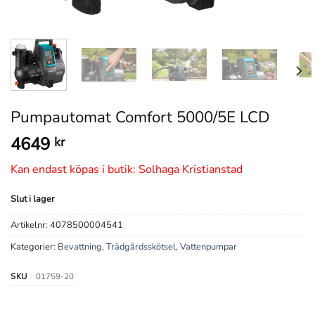
Pumpautomat Comfort 5000/5E LCD
4649
kr
Kan endast köpas i butik: Solhaga Kristianstad
Slut i lager
Artikelnr:
4078500004541
Kategorier:
Bevattning
,
Trädgårdsskötsel
,
Vattenpumpar
SKU
01759-20