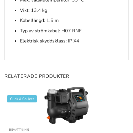
Vikt: 13.4 kg
Kabellängd: 1.5 m
Typ av strömkabel: H07 RNF
Elektrisk skyddsklass: IP X4
RELATERADE PRODUKTER
Click & Collect
BEVATTNING