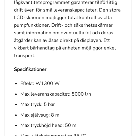
lågkvantitetsprogrammet garanterar tillförlitlig
drift även för små leveranskapaciteter. Den stora
LCD-skärmen möjliggör total kontroll av alla
pumpfunktioner. Drift- och säkerhetsskärmar
samt information om eventuella fel och deras
åtgärder kan avläsas direkt på displayen. Ett
vikbart bärhandtag på enheten möjliggör enkel
transport.
Specifikationer
Effekt: W1300 W
Max leveranskapacitet: 5000 l/h
Max tryck: 5 bar
Max självsug: 8 m
Max tryckhöjd head: 50 m
Max. vätsketemperatur: 35 °C