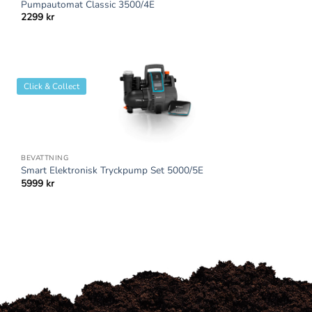
Pumpautomat Classic 3500/4E
2299
kr
Click & Collect
BEVATTNING
Smart Elektronisk Tryckpump Set 5000/5E
5999
kr