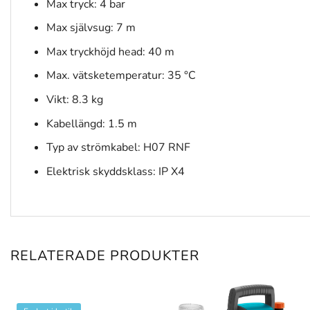
Max tryck: 4 bar
Max självsug: 7 m
Max tryckhöjd head: 40 m
Max. vätsketemperatur: 35 °C
Vikt: 8.3 kg
Kabellängd: 1.5 m
Typ av strömkabel: H07 RNF
Elektrisk skyddsklass: IP X4
RELATERADE PRODUKTER