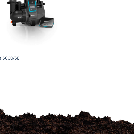
et 5000/5E