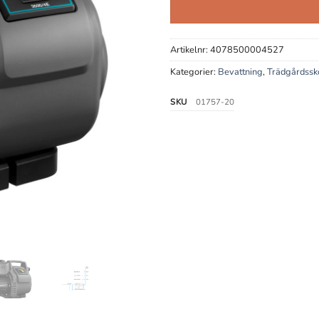
Artikelnr:
4078500004527
Kategorier:
Bevattning
,
Trädgårdssk
SKU
01757-20