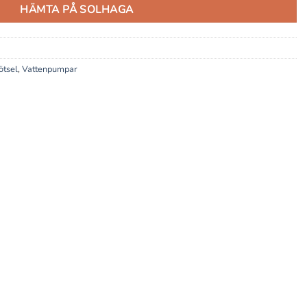
HÄMTA PÅ SOLHAGA
ötsel
,
Vattenpumpar