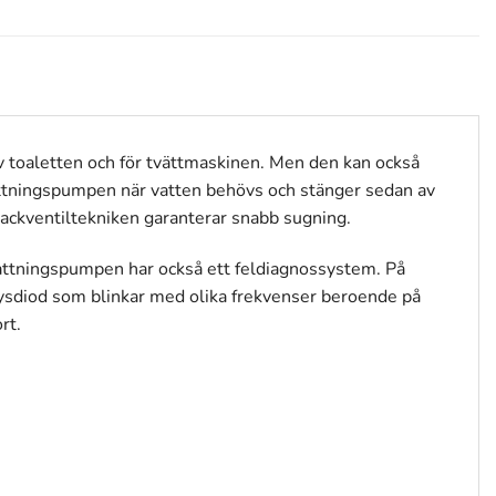
toaletten och för tvättmaskinen. Men den kan också
ttningspumpen när vatten behövs och stänger sedan av
ackventiltekniken garanterar snabb sugning.
vattningspumpen har också ett feldiagnossystem. På
lysdiod som blinkar med olika frekvenser beroende på
rt.