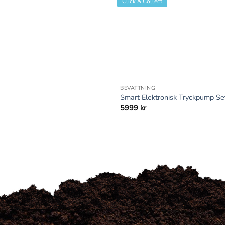
Click & Collect
+
BEVATTNING
Smart Elektronisk Tryckpump S
5999
kr