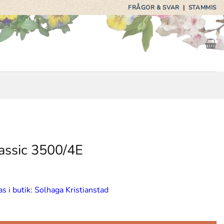
FRÅGOR & SVAR
|
STAMMIS
ssic 3500/4E
s i butik: Solhaga Kristianstad