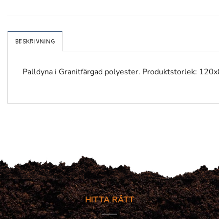
BESKRIVNING
Palldyna i Granitfärgad polyester. Produktstorlek: 120
HITTA RÄTT