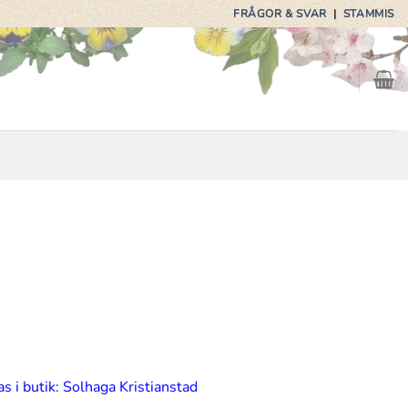
FRÅGOR & SVAR
|
STAMMIS
s i butik: Solhaga Kristianstad