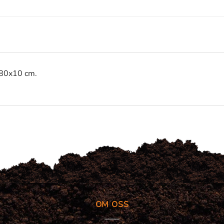
x80x10 cm.
OM OSS