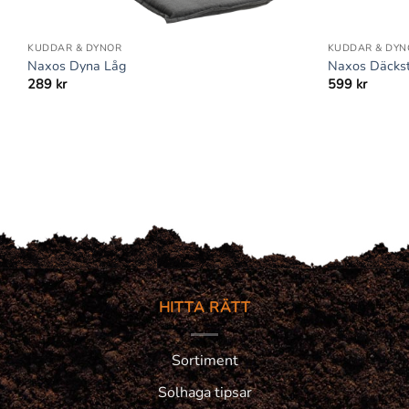
+
+
KUDDAR & DYNOR
KUDDAR & DYN
Naxos Dyna Låg
Naxos Däckst
289
kr
599
kr
HITTA RÄTT
Sortiment
Solhaga tipsar