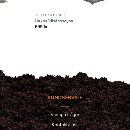
+
KUDDAR & DYNOR
Naxos Vilsängsdyna
699
kr
KUNDSERVICE
Vanliga frågor
Kontakta oss