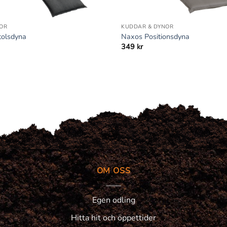
+
OR
KUDDAR & DYNOR
olsdyna
Naxos Positionsdyna
349
kr
OM OSS
Egen odling
Hitta hit och öppettider