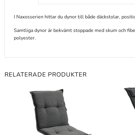
I Naxosserien hittar du dynor till både däckstolar, posit
Samtliga dynor är bekvämt stoppade med skum och fiber, 
polyester.
RELATERADE PRODUKTER