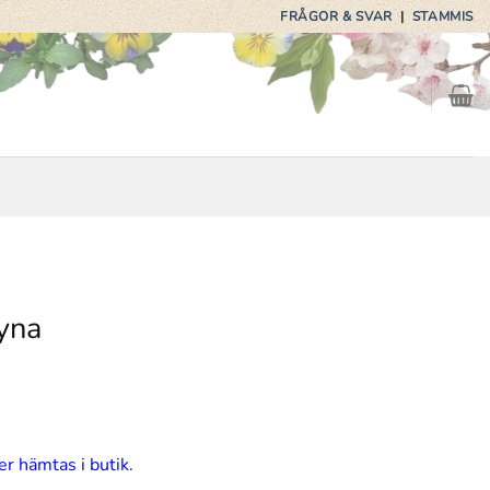
FRÅGOR & SVAR
|
STAMMIS
yna
er hämtas i butik.