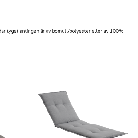
 där tyget antingen är av bomull/polyester eller av 100%