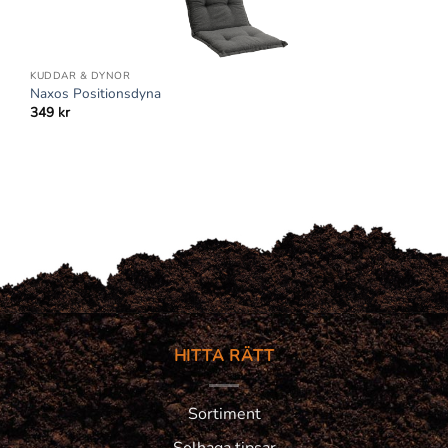
KUDDAR & DYNOR
Naxos Positionsdyna
349
kr
HITTA RÄTT
Sortiment