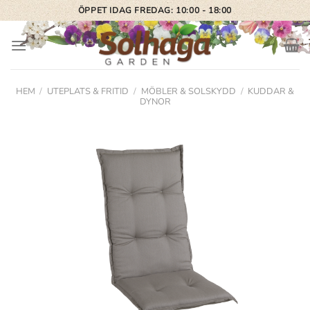
Skip
ÖPPET IDAG FREDAG: 10:00 - 18:00
to
content
HEM
/
UTEPLATS & FRITID
/
MÖBLER & SOLSKYDD
/
KUDDAR &
DYNOR