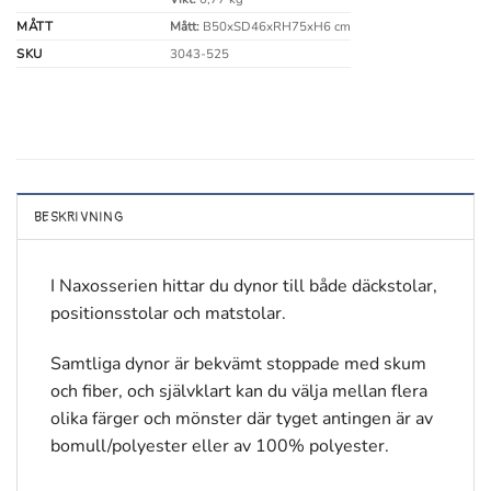
MÅTT
Mått:
B50xSD46xRH75xH6 cm
SKU
3043-525
BESKRIVNING
I Naxosserien hittar du dynor till både däckstolar,
positionsstolar och matstolar.
Samtliga dynor är bekvämt stoppade med skum
och fiber, och självklart kan du välja mellan flera
olika färger och mönster där tyget antingen är av
bomull/polyester eller av 100% polyester.