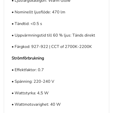
• Ljusfärgskategori: Warm Glow
• Nominellt ljusflöde: 470 lm
• Tändtid: <0.5 s
• Uppvärmningstid till 60 % ljus: Tänds direkt
• Färgkod: 927-922 | CCT of 2700K-2200K
Strömförbrukning
• Effektfaktor: 0.7
• Spänning: 220-240 V
• Wattstyrka: 4,5 W
• Wattmotsvarighet: 40 W