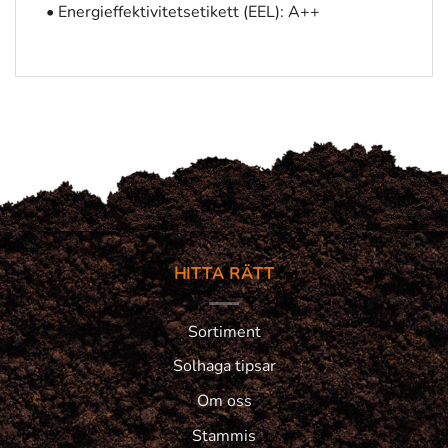
• Energieffektivitetsetikett (EEL): A++
HITTA RÄTT
Sortiment
Solhaga tipsar
Om oss
Stammis