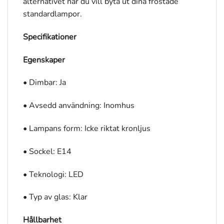
alternativet när du vill byta ut dina frostade
standardlampor.
Specifikationer
Egenskaper
• Dimbar: Ja
• Avsedd användning: Inomhus
• Lampans form: Icke riktat kronljus
• Sockel: E14
• Teknologi: LED
• Typ av glas: Klar
Hållbarhet