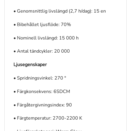
• Genomsnittlig livslängd (2,7 h/dag): 15 en
• Bibehållet ljusflöde: 70%
• Nominell livslängd: 15 000 h
• Antal tändcykler: 20 000
Ljusegenskaper
• Spridningsvinkel: 270 °
• Färgkonsekvens: 6SDCM
• Färgåtergivningsindex: 90
• Färgtemperatur: 2700-2200 K