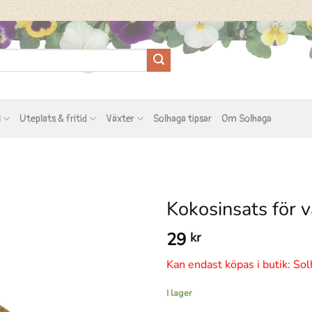
l
Uteplats & fritid
Växter
Solhaga tipsar
Om Solhaga
Kokosinsats för
29
kr
Kan endast köpas i butik: Sol
I lager