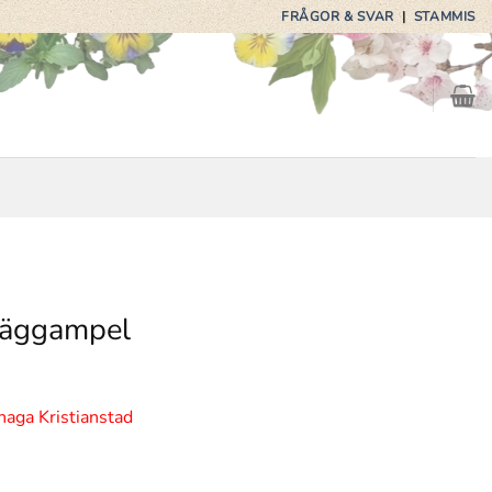
FRÅGOR & SVAR
|
STAMMIS
 väggampel
haga Kristianstad