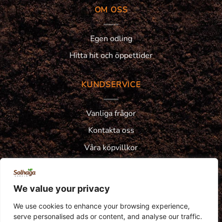
OM OSS
Egen odling
Hitta hit och öppettider
KUNDSERVICE
Vanliga frågor
Kontakta oss
Våra köpvillkor
Integritetspolicy
Växtgaranti
We value your privacy
Reklamation
We use cookies to enhance your browsing experience,
serve personalised ads or content, and analyse our traffic.