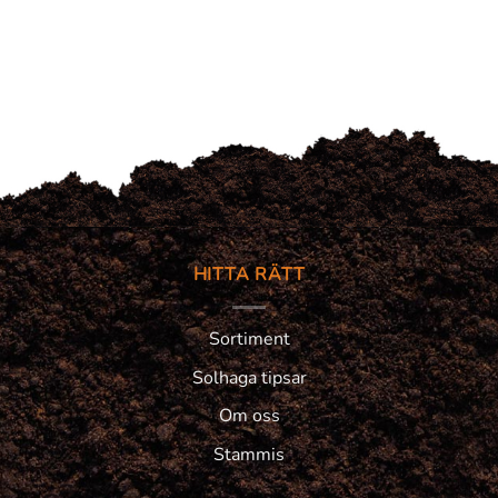
HITTA RÄTT
Sortiment
Solhaga tipsar
Om oss
Stammis