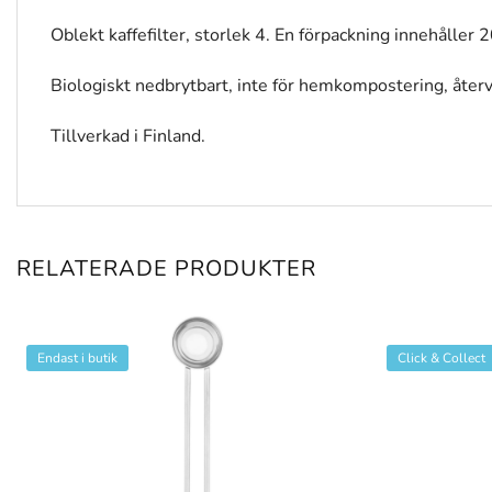
Oblekt kaffefilter, storlek 4. En förpackning innehåller 2
Biologiskt nedbrytbart, inte för hemkompostering, åter
Tillverkad i Finland.
RELATERADE PRODUKTER
Endast i butik
Click & Collect