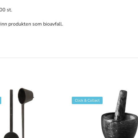
00 st.
vinn produkten som bioavfall.
Click & Collect