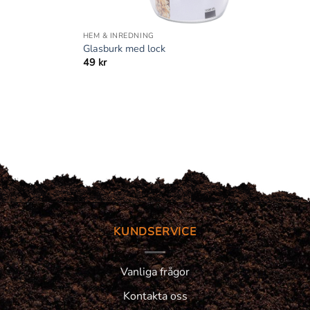
+
HEM & INREDNING
Glasburk med lock
49
kr
KUNDSERVICE
Vanliga frågor
Kontakta oss