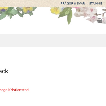
FRÅGOR & SVAR
|
STAMMIS
ack
haga Kristianstad