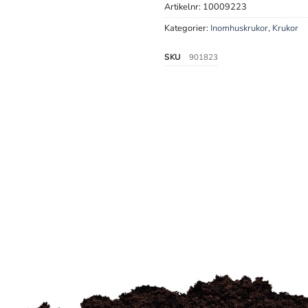
Artikelnr:
10009223
Kategorier:
Inomhuskrukor
,
Krukor
SKU
901823