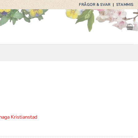
FRÅGOR & SVAR
|
STAMMIS
haga Kristianstad