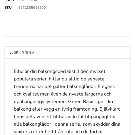
MÅTT
Mått:
55 cm
SKU
6972305643300
BESKRIVNING
Elho är din balkongspecialist. I den mycket
populära serien hittar du alltid de senaste
trenderna när det gäller balkonglådor. Elegans
och kvalitet men även de nyaste färgerna och
upphängningssystemen. Green Basics ger din
balkong eller vägg en lyxig framtoning. Självklart
finns det även ett tillhörande fat tillgängligt för
alla balkonglådor i denna serie, som skyddar dina
växters rötter helt från röta och de förblir