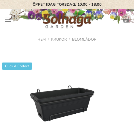
Skip
ÖPPET IDAG TORSDAG: 10:00 - 18:00
to
content
HEM
/
KRUKOR
/
BLOMLÅDOR
Click & Collect