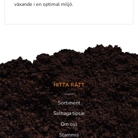
växande i en optimal miljö.
HITTA RÄTT
Sortiment
Solhaga tipsar
Om oss
Stammis