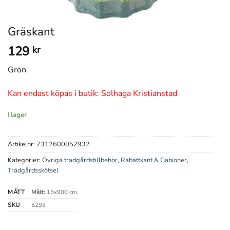
Gräskant
129
kr
Grön
Kan endast köpas i butik: Solhaga Kristianstad
I lager
Artikelnr:
7312600052932
Kategorier:
Övriga trädgårdstillbehör
,
Rabattkant & Gabioner
,
Trädgårdsskötsel
MÅTT
Mått:
15x900 cm
SKU
5293