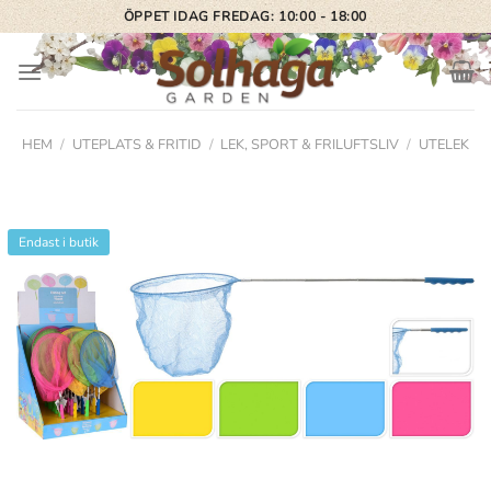
Skip
ÖPPET IDAG FREDAG: 10:00 - 18:00
to
content
HEM
/
UTEPLATS & FRITID
/
LEK, SPORT & FRILUFTSLIV
/
UTELEK
Endast i butik