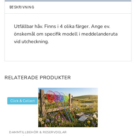
BESKRIVNING
Utfällbar håv. Finns i 4 olika färger. Ange ev.
önskemål om specifik modell i meddelanderuta
vid utcheckning.
RELATERADE PRODUKTER
Click & Collect
DAMMTILLBEHÖR & RESERVDELAR