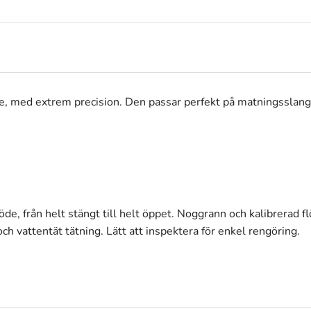
ppe, med extrem precision. Den passar perfekt på matningsslang
löde, från helt stängt till helt öppet. Noggrann och kalibrerad f
h vattentät tätning. Lätt att inspektera för enkel rengöring.