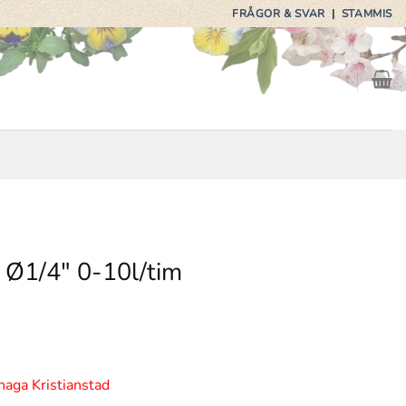
FRÅGOR & SVAR
|
STAMMIS
Ø1/4″ 0-10l/tim
haga Kristianstad