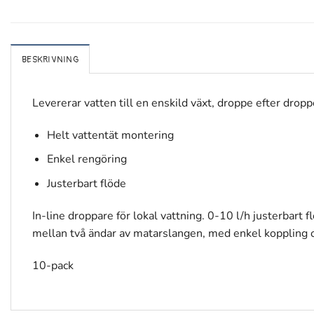
BESKRIVNING
Levererar vatten till en enskild växt, droppe efter dro
Helt vattentät montering
Enkel rengöring
Justerbart flöde
In-line droppare för lokal vattning. 0-10 l/h justerbart f
mellan två ändar av matarslangen, med enkel koppling oc
10-pack