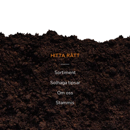
HITTA RÄTT
Sortiment
Solhaga tipsar
Om oss
Stammis