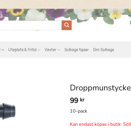
l
Uteplats & fritid
Växter
Solhaga tipsar
Om Solhaga
Droppmunstycke 
99
kr
10-pack
Kan endast köpas i butik: Sol