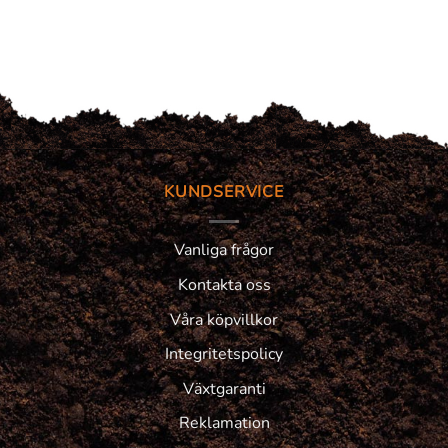
KUNDSERVICE
Vanliga frågor
Kontakta oss
Våra köpvillkor
Integritetspolicy
Växtgaranti
Reklamation